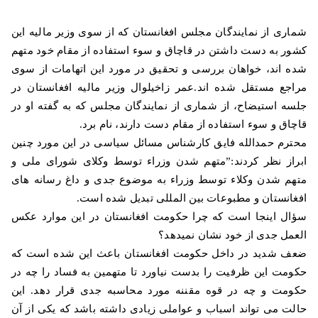
شماری از نمایندگان مجلس افغانستان که از سوی وزیر مالیه این
کشور به دست داشتن در قاچاق و سوء استفاده از مقام خود متهم
شده اند، خواهان بررسی و تحقیق در مورد این اتهامات از سوی
مراجع مستقل شده اند.عمر زاخیلوال وزیر مالیه افغانستان در
جلسه استیضاح، از شماری از نمایندگان مجلس که به گفته او در
قاچاق و سوء استفاده از مقام دست دارند، نام برد
.
محترم حمدالله فایق كارشناس مسائل سیاسی در این مورد چنین
ابراز نظر كردند:”متهم شدن وزراء توسط وکلای شورای ملی و
متهم شدن وکلاء توسط وزراء به موضوع جدی و داغ رسانه های
افغانستان و مطبوعات بین المللی تبدیل شده است
.
سؤال اینجا است كه چرا حكومت افغانستان در این موارد عكس
العمل جدی از خود نشان نمیدهد؟
ضعف شدید در داخل حكومت افغانستان باعث این شده است كه
حكومت این ظرفیت را بدست نیاورد تا متهمین به فساد را چه در
حكومت و چه در قوه مقننه مورد محاسبه جدی قرار دهد. این
حالت می تواند اسباب و عواملی زیادی داشته باشد که یکی از آن