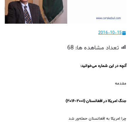
ییزو څېړنو
مرکز
2016-10-15
تعداد مشاهده ها:
68
آنچه در این شماره می‌خوانید
:
مقدمه
جنگ امریکا در افغانستان (۲۰۰۱-۲۰۱۶)
چرا امریکا به افغانستان حمله‌ور شد