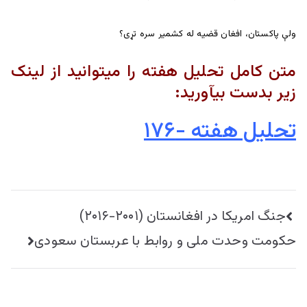
ولې پاکستان، افغان قضیه له کشمیر سره تړی؟
متن کامل تحلیل هفته را میتوانید از لینک
زیر بدست بیآورید:
تحلیل هفته -۱۷۶
راهبری
جنگ امریکا در افغانستان (۲۰۰۱-۲۰۱۶)
نوشته
حکومت وحدت ملی و روابط با عربستان سعودی