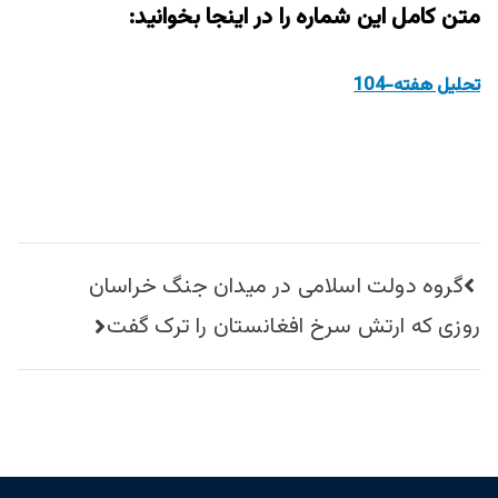
متن کامل این شماره را در اینجا بخوانید:
تحليل هفته-104
راهبری
گروه دولت اسلامی در میدان جنگ خراسان
نوشته
روزی که ارتش سرخ افغانستان را ترک گفت