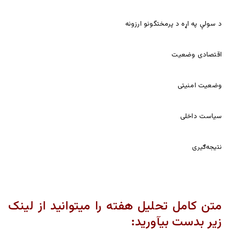
د سولې په اړه د پرمختگونو ارزونه
اقتصادی وضعیت
وضعیت امنیتی
سیاست داخلی
نتیجه‌ګیری
متن کامل تحلیل هفته را میتوانید از لینک
زیر بدست بیآورید: