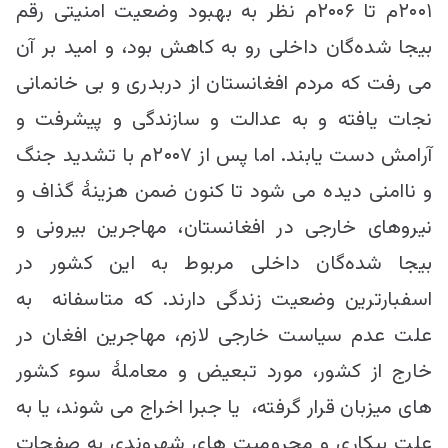
۲۰۰۱م تا ۲۰۰۶م نظر به بهبود وضعیت امنیتی رقم
بیجا شده‌گان داخلی رو به کاهش بود، و امید بر آن
می رفت که مردم افغانستان از دربدری و بی خانمانی
نجات یافته و به عدالت و سازندگی و پیشرفت و
آرامش دست یابند. اما پس از ۲۰۰۷م با تشدید جنگ
و ناامنی دیده می شود تا کنون ضمن هزینۀ گذاف و
نیروهای خارجی در افغانستان، مهاجرین بیرونی و
بیجا شده‌گان داخلی مربوط به این کشور در
اسفبارترین وضعیت زندگی دارند. که متاسفانه به
علت عدم سیاست خارجی لازم، مهاجرین افغان در
خارج از کشور، مورد تبعیض و معاملۀ سوء کشور
های میزبان قرار گرفته، یا جبرا اخراج می شوند، یا به
علت بیکاری و محرومیت های شهروندی به صفحات