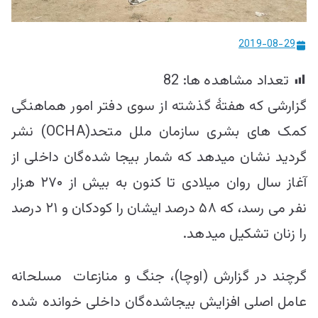
ییزو څېړنو
مرکز
2019-08-29
تعداد مشاهده ها:
82
گزارشی که هفتۀ گذشته از سوی دفتر امور هماهنگی
کمک های بشری سازمان ملل متحد(OCHA) نشر
گردید نشان میدهد که شمار بیجا شده‌گان داخلی از
آغاز سال روان میلادی تا کنون به بیش از ۲۷۰ هزار
نفر می رسد، که ۵۸ درصد ایشان را کودکان و ۲۱ درصد
را زنان تشکیل میدهد.
گرچند در گزارش (اوچا)، جنگ و منازعات مسلحانه
عامل اصلی افزایش بیجاشده‌گان داخلی خوانده شده