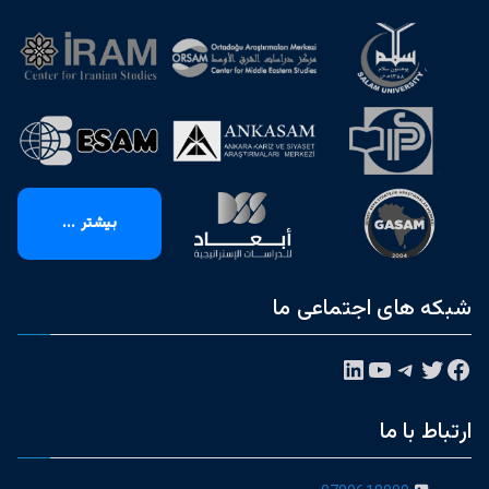
بیشتر ...
شبکه های اجتماعی ما
فیس‌بوک
توییتر
تلگرام
یوتیوب
لینکداین
ارتباط با ما