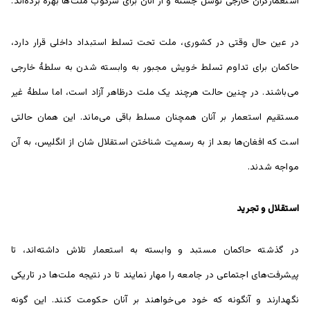
استعمارگران خارجی توسل جسته و از آنان برای سرکوب ملت‌ها بهره برده‌اند.
در عین حال وقتی در کشوری، ملت تحت تسلط استبداد داخلی قرار دارد،
حاکمان برای تداوم تسلط خویش مجبور به وابسته شدن به سلطۀ خارجی
می‌باشند. در چنین حالت هرچند یک ملت درظاهر آزاد است، اما سلطۀ غیر
مستقیم استعمار بر آنان همچنان مسلط باقی می‌ماند. این همان حالتی
است که افغان‌ها بعد از به رسمیت شناختن استقلال شان از انگلیس، به آن
مواجه شدند.
استقلال و تجرید
در گذشته حاکمان مستبد و وابسته به استعمار تلاش داشته‌اند، تا
پیشرفت‌های اجتماعی در جامعه را مهار نمایند تا در نتیجه ملت‌ها در تاریکی
نگهدارند و آنگونه که خود می‌خواهند بر آنان حکومت کنند. این گونه