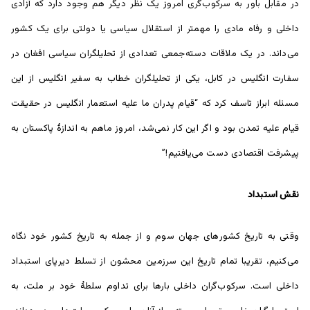
در مقابل باور به سرکوب‌گری امروز یک نظر دیگر هم وجود دارد که آزادی
داخلی و رفاه مادی را مهمتر از استقلال سیاسی یا دولتی برای یک کشور
می‌داند. در یک ملاقات دسته‌جمعی تعدادی از تحلیلگران سیاسی افغان در
سفارت انگلیس در کابل، یکی از تحلیلگران خطاب به سفیر انگلیس از این
مسئله ابراز تاسف کرد که “قیام پدران ما علیه استعمار انگلیس در حقیقت
قیام علیه تمدن بود و اگر این کار نمی‌شد، امروز ماهم به اندازۀ پاکستان به
پیشرفت اقتصادی دست می‌یافتیم!”
نقش استبداد
وقتی به تاریخ کشور‌های جهان سوم و از جمله به تاریخ کشور خود نگاه
می‌کنیم، تقریبا تمام تاریخ این سرزمین محشون از تسلط دیرپای استبداد
داخلی است. سرکوب‌گران داخلی بارها برای تداوم سلطۀ خود بر ملت، به