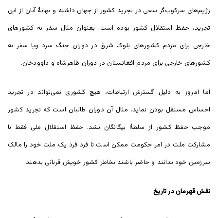
رژیم‌های سرکوب‌گر سعی در تجرید کشور از جهان داشته و بهانۀ آنان از این
تجرید، حفظ استقلال کشور بوده است. بعنوان مثال سفر به کشور‌های
خارجی برای مردم کشور‌های بلوک شرق در دوران جنگ سرد ویا سفر به
کشور‌های خارجی برای مردم افغانستان در دوران ظاهرشاه و داوودخان.
اما امروز به دلیل گسترش ارتباطات، هیچ کشوری نمی‌تواند در تجرید
احساس مستقل بودن نماید. مثال آن دوران طالبان است که تجرید کشور
موجب حفظ کشور از سلطۀ بیگانگان نشد. حفظ استقلال ملی فقط با
مشارکت ملت در امر حکومت ممکن است تا فرد فرد یک ملت خود را مالک
سرزمین خود بدانند و حاضر باشند بخاطر کشور خویش قربانی بدهند.
نقش قهرمان در تاریخ