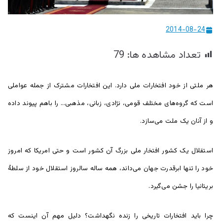
ییزو څېړنو
2014-08-24
مرکز
تعداد مشاهده ها:
79
هر ملتی از خود افتخارات ملی دارد. این افتخارات مشترک از جمله عواملی
است که گروه‌های مختلف قومی، نژادی، زبانی، مذهبی… را باهم پیوند داده
و از آنان یک ملت می‌سازد.
استقلال یک کشور افتخار ملی بزرگ آن کشور است و حتی امریکا که امروز
خود را تنها ابرقدرت جهان می‌داند، همه ساله سالروز استقلال خود از سلطۀ
بریتانیا را جشن می‌گیرد.
چرا باید افتخارات تاریخی را زنده نگهداشت؟ دلیل مهم آن اینست که