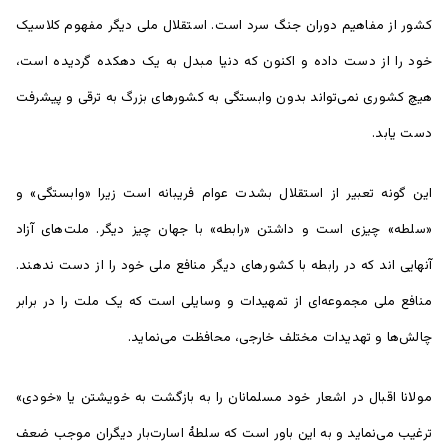
کشور از مفاهیم دوران جنگ سرد است. استقلال ملی دیگر مفهوم کلاسیک
خود را از دست داده و اکنون که دنیا مبدل به یک دهکده گردیده است،
هیچ کشوری نمی‌تواند بدون وابستگی به کشورهای بزرگ به ترقی و پیشرفت
دست یابد.
این گونه تعبیر از استقلال بشدت عوام فریبانه است زیرا «وابستگی» و
«سلطه» چیزی است و داشتن «رابطه» با جهان چیز دیگر. ملت‌های آزاد
آنهایی اند که در رابطه با کشور‌های دیگر منافع ملی خود را از دست ندهند.
منافع ملی مجموعه‌ای از تمهیدات و وسایلی است که یک ملت را در برابر
چالش‌ها و تهدیدات مختلف خارجی، محافظت می‌نماید.
مولانا اقبال در اشعار خود مسلمانان را به بازگشت به خویشتن یا «خودی»
ترغیب می‌نماید و به این باور است که سلطۀ اسارت‌بار دیگران موجب ضعف