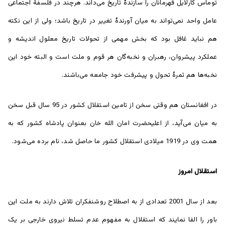
توماس کارلایل قهرمانان را سازندۀ تاریخ می‌داند. هرچند در فلسفۀ اجتماعی
عامل واحد نمی‌تواند به میان آورندۀ تغییر در تاریخ باشد؛ ولی از این نکته
هم نباید غافل بود که بخش مهمی از تحولات تاریخ معلول اندیشه و
عملکرد پیشروان، رهبران و نخبه‌گان هر قوم و ملت است و البته خود این
نخبه‌ها هم ثمرۀ تحول و پیشرفت خود جامعه می‌باشند.
در افغانستان هم وقتی سخن از تامین استقلال کشور در 95 سال قبل سخن
به میان می‌آید، از اعلیحضرت امان الله خان بعنوان پادشاه کشور که به
همت وی در 1919 میلادی استقلال کشور ما حاصل شد، نام برده می‌شود.
استقلال امروز
بعد از سال 2001 تعدادی از به اصطلاح روشنفکران تلاش دارند به ملت این
باور را القا نمایند که استقلال به مفهوم عدم تسلط نیروی خارجی بر یک