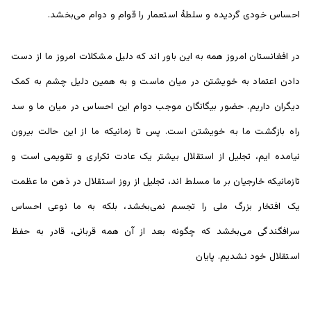
احساس خودی گردیده و سلطۀ استعمار را قوام و دوام می‌بخشد.
در افغانستان امروز همه به این باور اند که دلیل مشکلات امروز ما از دست
دادن اعتماد به خویشتن در میان ماست و به همین دلیل چشم به کمک
دیگران داریم. حضور بیگانگان موجب دوام این احساس در میان ما و سد
راه بازگشت ما به خویشتن است. پس تا زمانیکه ما از این حالت بیرون
نیامده ایم، تجلیل از استقلال بیشتر یک عادت تکراری و تقویمی است و
تازمانیکه خارجیان بر ما مسلط اند، تجلیل از روز استقلال در ذهن ما عظمت
یک افتخار بزرگ ملی را تجسم نمی‌بخشد، بلکه به ما نوعی احساس
سرافگندگی می‌بخشد که چگونه بعد از آن همه قربانی، قادر به حفظ
استقلال خود نشدیم. پایان