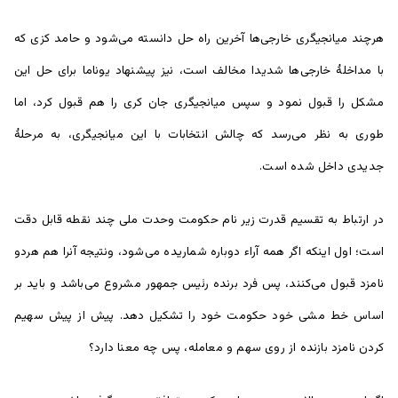
هرچند میانجیگری خارجی‌ها آخرین راه حل دانسته می‌شود و حامد کزی که
با مداخلۀ خارجی‌ها شدیدا مخالف است، نیز پیشنهاد یوناما برای حل این
مشکل را قبول نمود و سپس میانجیگری جان کری را هم قبول کرد، اما
طوری به نظر می‌رسد که چالش انتخابات با این میانجیگری، به مرحلۀ
جدیدی داخل شده است.
در ارتباط به تقسیم قدرت زیر نام حکومت وحدت ملی چند نقطه قابل دقت
است؛ اول اینکه اگر همه آراء دوباره شماریده می‌شود، ونتیجه آنرا هم هردو
نامزد قبول می‌کنند، پس فرد برنده رئیس جمهور مشروع می‌باشد و باید بر
اساس خط مشی خود حکومت خود را تشکیل دهد. پیش از پیش سهیم
کردن نامزد بازنده از روی سهم و معامله، پس چه معنا دارد؟