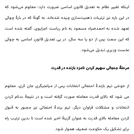
اینکه تغییر نظام به تعدیل قانون اساسی ضرورت دارد؛ معلوم می‌شود که
در این باره نیز ترتیبات ذهنیت‌سازی چیده شده‌اند. به گونۀ که در بارۀ چوکی
تعهد شده به احمدضیاء مسعود به نام ریاست اجرایوی، گفته شده است
که این سمت پس از دو یا سه سال، در پی تعدیل قانون اساسی به چوکی
نخست وزیری تبدیل می‌شود.
مرحلۀ جنجالی سهیم کردن نامزد بازنده در قدرت
از خوشی تیم بازندۀ احتمالی انتخابات پس از میانجیگری جان کری، معلوم
می شود که بالای قدرت معامله صورت گرفته است و در نتیجۀ بدنام کردن
انتخابات و مشکلات فراوان دیگر، تیم برندۀ احتمالی نیز مجبور به قبول
کردن معامله بالای قدرت به عنوان گزینۀ اخیر شده است تا بدین ترتیب راه
برای تشکیل یک حکومت ضعیف هموار شود.