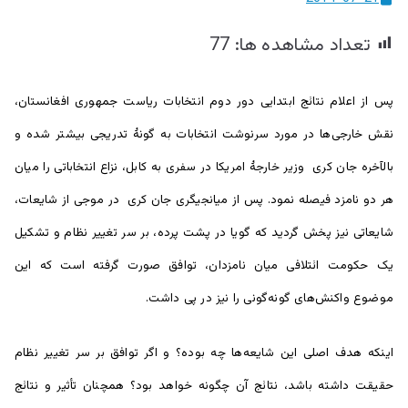
ییزو څېړنو
تعداد مشاهده ها:
77
مرکز
پس از اعلام نتائج ابتدایی دور دوم انتخابات ریاست جمهوری افغانستان،
نقش خارجی‌ها در مورد سرنوشت انتخابات به گونۀ تدریجی بیشتر شده و
بالآخره جان کری وزیر خارجۀ امریکا در سفری به کابل، نزاع انتخاباتی را میان
هر دو نامزد فیصله نمود. پس از میانجیگری جان کری در موجی از شایعات،
شایعاتی نیز پخش گردید که گویا در پشت پرده، بر سر تغییر نظام و تشکیل
یک حکومت ائتلافی میان نامزدان، توافق صورت گرفته است که این
موضوع واکنش‌های گونه‌گونی را نیز در پی داشت.
اینکه هدف اصلی این شایعه‌ها چه بوده؟ و اگر توافق بر سر تغییر نظام
حقیقت داشته باشد، نتائج آن چگونه خواهد بود؟ همچنان تأثیر و نتائج