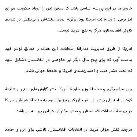
خارجی‌ها در این پروسه اساسی باشد که سخن زدن از ایجاد حکومت موازی
نیز برخی از مداخلات امریکا بود؛ وگرنه ایجاد اغتشاش و بی‌نظمی در شرایط
کنونی افغانستان، هرگز به نفع امریکا نیست.
امریکا از طریق مدیریت مدبرانۀ انتخابات، این هدف را مطابق توقع خود
بدست آورد که برای پنج سال دیگر نیز حکومتی در افغانستان تشکیل شود
که تحت فشارِ منت و احسان‌مندی امریکا و جامعۀ جهانی باشد.
پس میانجیگری و مداخلۀ وزیر خارجۀ امریکا، نشر گزارش‌های مبنی بر شایعۀ
کودتای احتمالی پیش از سفر جان کری نیز برای توجیه مداخلۀ شرم‌آور امریکا
در پروسۀ انتخابات افغانستان و نقش مؤثر آن در این پروسه می‌باشد.
هرچند نقش مؤثر امریکا در انتخابات افغانستان، تلاشی برای انزوای حامد