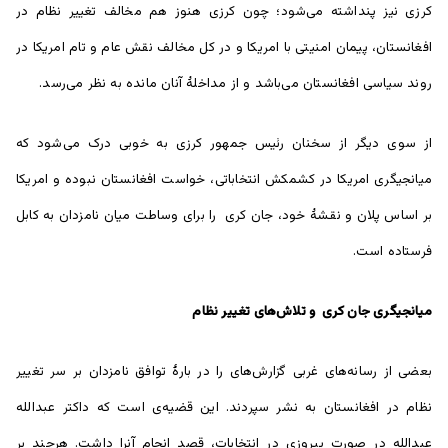
کرزی نیز پنداشته می‌شود؛ چون کرزی هنوز هم مخالف تغییر نظام در
افغانستان، پیمان امنیتی با امریکا و در کل مخالف نقش عام و تام امریکا در
روند سیاسی افغانستان می‌باشد و از مداخلۀ آنان مانده به نظر می‌رسد.
از سوی دیگر از سخنان رئیس جمهور کرزی به خوبی درک می‌شود که
میانجیگری امریکا در کشمکش انتخاباتی، خواست افغانستان نبوده و امریکا
بر اساس پلان و نقشۀ خود، جان کری را برای وساطت میان نامزدان به کابل
فرستاده است.
میانجیگری جان کری و تلاش‌های تغییر نظام
بعضی از رسانه‌های غربی گزارش‌های را در بارۀ توافق نامزدان بر سر تغییر
نظام در افغانستان به نشر سپردند. این قضیه‌ی است که داکتر عبدالله
عبدالله در صورت پیروزی در انتخابات، قصد انجام آنرا داشت. هرچند بر