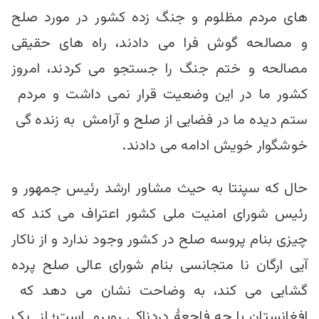
های مردم مظلوم و جنگ زده کشور در مورد صلح
و مصالحه گوش فرا می دادند، راه های حقیقی
مصالحه و ختم جنگ را جستجو می کردند، امروز
کشور ما در این وضعیت قرار نمی داشت و مردم
ستم دیده ما در فضایی از صلح و آرامش به زنده گی
خوشگوار خویش ادامه می دادند.
حال که سپنتا به حیث مشاور ارشد رئیس جمهور و
رئیس شورای امنیت ملی کشور اعتراف می کند که
چیزی بنام پروسه صلح در کشور وجود ندارد و از ناکار
آیی ارگان نا متجانسی بنام شورای عالی صلح پرده
گشایی می کند، به وضاحت نشان می دهد که
افغانستان با چه فاجعۀ دردناکی روبرو است؛ از یک