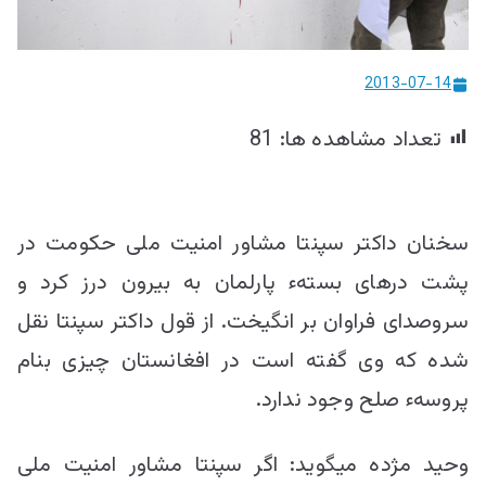
ییزو څېړنو
مرکز
2013-07-14
تعداد مشاهده ها:
81
سخنان داکتر سپنتا مشاور امنیت ملی حکومت در
پشت درهای بستهء پارلمان به بیرون درز کرد و
سروصدای فراوان بر انگیخت. از قول داکتر سپنتا نقل
شده که وی گفته است در افغانستان چیزی بنام
پروسهء صلح وجود ندارد.
وحید مژده میگوید: اگر سپنتا مشاور امنیت ملی