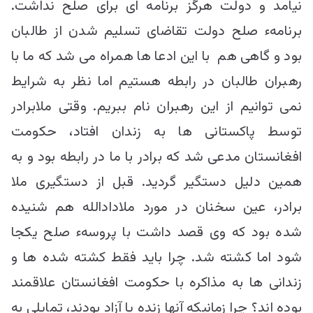
نیامد و دولت هرگز برنامه ای برای صلح نداشت.
برنامهء صلح دولت تقاضای تسلیم شدن از طالبان
بود و گاهی هم با این ادعا ها همراه می شد که ما با
رهبران طالبان در رابطه هستیم اما نظر به شرایط
نمی توانیم از این رهبران نام ببریم. وقتی ملابرادر
توسط پاکستانی ها به زندان افتاد، حکومت
افغانستان مدعی شد که برادر با ما در رابطه بود و به
همین دلیل دستگیر گردید. قبل از دستگیری ملا
برادر، عین سخنان در مورد ملادادالله هم شنیده
شده بود که وی قصد داشت با پروسهء صلح یکجا
شود اما کشته شد. چرا باید فقط کشته شده ها و
زندانی ها به مذاکره با حکومت افغانستان علاقمند
بوده اند؟ چرا زمانیکه آنها زنده یا آزاد بودند، تمایلی به