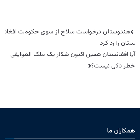
راهبری
هندوستان درخواست سلاح از سوی حکومت افغان
نوشته
ستان را رد کرد
آیا افغانستان همین اکنون شکار یک ملک الطوایفی
خطر ناکی نیست؟
همکاران ما