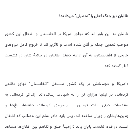
طالبان نیز جنگ فعلی را “تحمیلی” می‌دانند!
طالبان به این باور اند که تجاوز امریکا بر افغانستان و اشغال این کشور
موجب تحمیل جنگ بر آنان شده است و ناگزیر اند تا خروج کامل نیروهای
خارجی از افغانستان، به آن ادامه دهند. طالبان در بیانیۀ شان در نشست
قطر گفتند که:
«آمریکا و دوستانش بر یک کشور مستقل “افغانستان” تجاوز نظامی
کرده‌اند، در اینجا هزاران تن را به شهادت رسانده‌اند، زندانی کرده‌اند، به
مقدسات دینی ملت توهین و بی‌حرمتی کرده‌اند، خانه‌ها، باغ‌ها و
زمین‌هایشان را ویران ساخته اند، پس باید مادر تمام این مصائب که اشغال
است، در قدم نخست پایان یابد تا زمینۀ صلح و تفاهم بین افغان‌ها مساعد