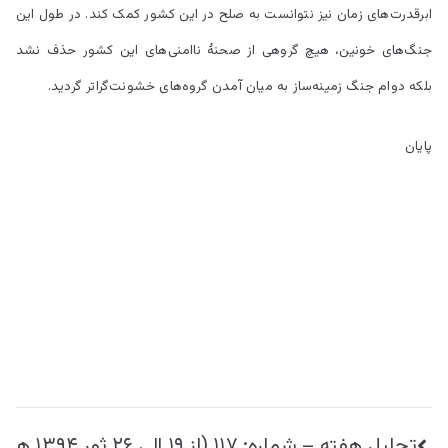
ابرقدرت‌های زمان نیز نتوانست به صلح در این کشور کمک کند. در طول این
جنگ‌های خونین، هیچ گروهی از صحنۀ ناامنی‌های این کشور حذف نشد
بلکه دوام جنگ زمینه‌ساز به میان آمدن گروه‌های خشونت‌گراتر گردید.
پایان
راهبری
تحلیل هفته – شماره: ۱۱۷ (از ۱۹ الی ۲۶ ثور ۱۳۹۴ ه