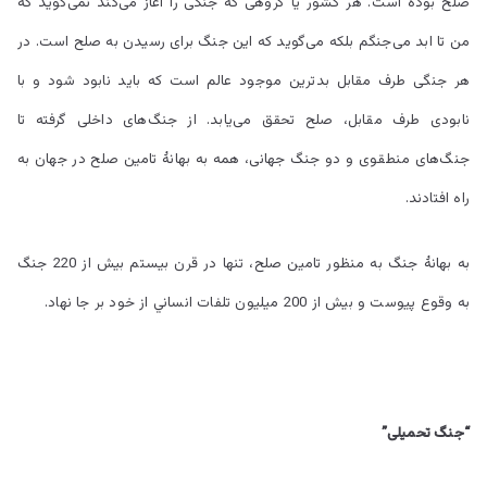
صلح بوده است. هر کشور یا گروهی که جنگی را آغاز می‌کند نمی‌گوید که
من تا ابد می‌جنگم بلکه می‌گوید که این جنگ برای رسیدن به صلح است. در
هر جنگی طرف مقابل بدترین موجود عالم است که باید نابود شود و با
نابودی طرف مقابل، صلح تحقق می‌یابد. از جنگ‌های داخلی گرفته تا
جنگ‌های منطقوی و دو جنگ جهانی، همه به بهانۀ تامین صلح در جهان به
راه افتادند.
به بهانۀ جنگ به منظور تامین صلح، تنها در قرن بيستم بيش از 220 جنگ
به وقوع پيوست و بيش از 200 ميليون تلفات انساني از خود بر جا نهاد.
“جنگ تحمیلی”