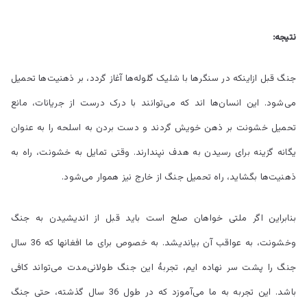
نتیجه:
جنگ قبل ازاینکه در سنگر‌ها با شلیک گلوله‌ها آغاز گردد، بر ذهنیت‌ها تحمیل
می‌شود. این انسان‌ها اند که می‌توانند با درک درست از جریانات، مانع
تحمیل خشونت بر ذهن خویش گردند و دست بردن به اسلحه را به عنوان
یگانه گزینه برای رسیدن به هدف نپندارند. وقتی تمایل به خشونت، راه به
ذهنیت‌ها بگشاید، راه تحمیل جنگ از خارج نیز هموار می‌شود.
بنابراین اگر ملتی خواهان صلح است باید قبل از اندیشیدن به جنگ
وخشونت، به عواقب آن بیاندیشد. به خصوص برای ما افغانها که 36 سال
جنگ را پشت سر نهاده ایم، تجربۀ این جنگ طولانی‌مدت می‌تواند کافی
باشد. این تجربه به ما می‌آموزد که در طول 36 سال گذشته، حتی جنگ