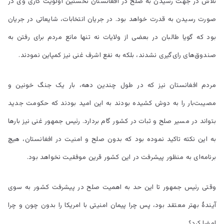
تلاش در جهت رسیدن به صلح در افغانستان نخستین اولویت کاری وی در
صورت رسیدن به قدرت خواهد بود. در جریان انتخابات، شایعاتی در جریان
بود که گویا طالبان در بعضی از ولایات نه تنها مانع مردم برای رفتن به
صندوق‌های رای‌گیری نشدند، بلکه به نفع اشرف غنی نیز کمپاین نمودند.
مردم افغانستان نیز که در طول چندین دهه، بار یک جنگ خونین و
مصیبت‌بار را به دوش کشیده بودند به این امید بودند که حکومت جدید
بتواند در مسیر صلح و ثبات در کشور گام بردارد. رئیس جمهور غنی نیز بارها
به این نکته تاکید نموده بود که بدون صلح و امنیت در افغانستان، هیچ
برنامه‌ای به منظور پیشرفت در این کشور قرین موفقیت نخواهد بود.
وقتی رئیس جمهور تا این حد به اهمیت صلح در پیشرفت کشور به سوی
آیندۀ بهتر معتقد بود، پس چرا پیمان امنیتی با امریکا را بدون چون و چرا
امضا کرد؟