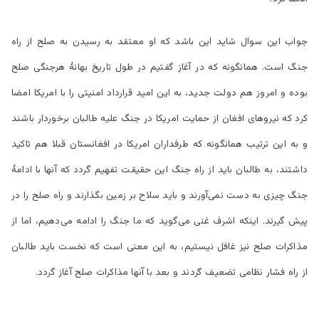
جواب این سوال شاید این باشد که او معتقد به رسیدن به صلح از راه
جنگ است. همانگونه که در آغاز گفتیم در طول تاریخ بهانۀ هرجنگی صلح
بوده و امروز هم دولت جدید، به این امید قرارداد امنیتی را با امریکا امضا
کرد که نیروهای افغان از حمایت امریکا در جنگ علیه طالبان برخوردار باشند
و به این ترتیب همانگونه که طرفداران امریکا در افغانستان قبلا هم تاکید
داشتند، به طالبان باید از راه جنگ این حقیقت تفهیم گردد که آنها با ادامۀ
جنگ چیزی به دست نمی‌آورند و باید سلاح بر زمین بگذارند و راه صلح را در
پیش گیرند. اینکه اشرف غنی می‌گوید که ما جنگ را ادامه می‌دهیم، اما از
مذاکرات صلح نیز غافل نیستیم، به این معنی است که نخست باید طالبان
از راه فشار نظامی تضعیف گردند و بعد با آنها مذاکرات صلح آغاز گردد.