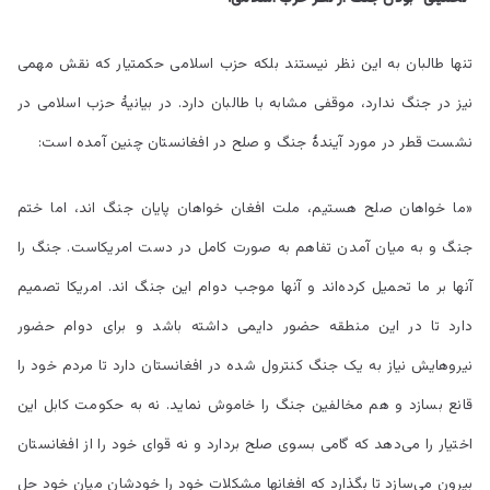
تنها طالبان به این نظر نیستند بلکه حزب اسلامی حکمتیار که نقش مهمی
نیز در جنگ ندارد، موقفی مشابه با طالبان دارد. در بیانیۀ حزب اسلامی در
نشست قطر در مورد آیندۀ جنگ و صلح در افغانستان چنین آمده است:
«ما خواهان صلح هستیم، ملت افغان خواهان پایان جنگ اند، اما ختم
جنگ و به میان آمدن تفاهم به صورت کامل در دست امریکاست. جنگ را
آنها بر ما تحمیل کرده‌اند و آنها موجب دوام این جنگ اند. امریکا تصمیم
دارد تا در این منطقه حضور دایمی داشته باشد و برای دوام حضور
نیروهایش نیاز به یک جنگ کنترول شده در افغانستان دارد تا مردم خود را
قانع بسازد و هم مخالفین جنگ را خاموش نماید. نه به حکومت کابل این
اختیار را می‌دهد که گامی بسوی صلح بردارد و نه قوای خود را از افغانستان
بیرون می‌سازد تا بگذارد که افغانها مشکلات خود را خودشان میان خود حل