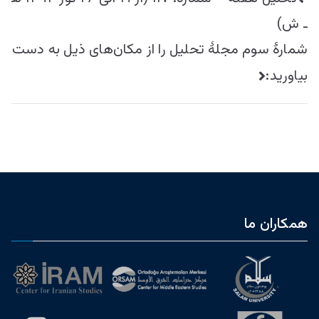
نوشته
ـ ش)
شمارۀ سوم مجلۀ تحلیل را از مکان‌های ذیل به دست
بیاورید:
همکاران ما