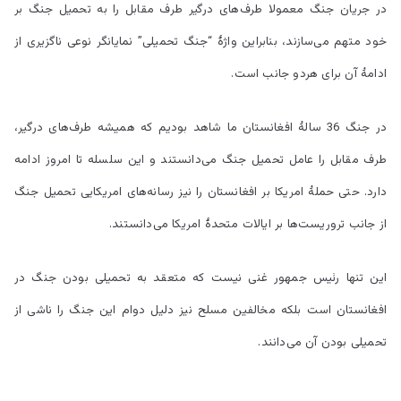
در جریان جنگ معمولا طرف‌های درگیر طرف مقابل را به تحمیل جنگ بر
خود متهم می‌سازند، بنابراین واژۀ “جنگ تحمیلی” نمایانگر نوعی ناگزیری از
ادامۀ آن برای هردو جانب است.
در جنگ 36 سالۀ افغانستان ما شاهد بودیم که همیشه طرف‌های درگیر،
طرف مقابل را عامل تحمیل جنگ می‌دانستند و این سلسله تا امروز ادامه
دارد. حتی حملۀ امریکا بر افغانستان را نیز رسانه‌های امریکایی تحمیل جنگ
از جانب تروریست‌ها بر ایالات متحدۀ امریکا می‌دانستند.
این تنها رئیس جمهور غنی نیست که متعقد به تحمیلی بودن جنگ در
افغانستان است بلکه مخالفین مسلح نیز دلیل دوام این جنگ را ناشی از
تحمیلی بودن آن می‌دانند.