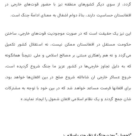
گردد، از سوی دیگر کشورهای منطقه نیز با حضور قوت‌های خارجی در
افغانستان حساسیت دارند، بناءً دوام اشغال به معنای ادامۀ جنگ است.
این نیز یک حقیقت است که در صورت موجودیت قوت‌های خارجی، ساختن
حکومت مستقل در افغانستان ممکن نیست، نه استقلال کشور تکمیل
می‌گردد و نه هم راهکاری مبتنی بر مصالح اسلامی و ملی. نتیجتاً همانگونه
که به دلیل تجاوز خارجی‌ها در کشور عزیز ما جنگ شروع گردیده است،
خروج عساکر خارجی ان شاءالله شروع صلح در بین افغان‌ها خواهد بود،
برای افغانها فرصت مساعد خواهد شد که در بین خود با توجه به مشترکات
شان جمع گردند و یک نظام اسلامی افغان شمول را ایجاد نمایند.»
“تحمیلی” بودن جنگ از نظر حزب اسلامی: