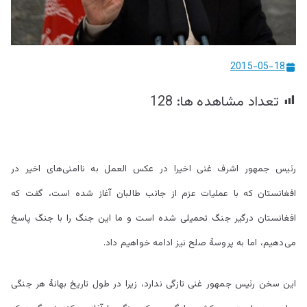
ییزو څېړنو
مرکز
2015-05-18
تعداد مشاهده ها:
128
رئیس جمهور اشرف غنی اخیرا در عکس العمل به ناامنی‌های اخیر در
افغانستان که با عملیات عزم از جانب طالبان آغاز شده است، گفت که
افغانستان درگیر جنگ تحمیلی شده است و ما این جنگ را با جنگ پاسخ
می‌دهیم، اما به پروسۀ صلح نیز ادامه خواهیم داد.
این سخن رئیس جمهور غنی تازگی ندارد، زیرا در طول تاریخ بهانۀ هر جنگی